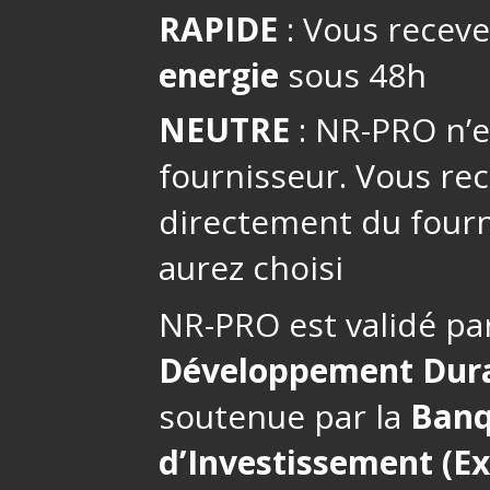
RAPIDE
: Vous receve
energie
sous 48h
NEUTRE
: NR-PRO n’es
fournisseur. Vous re
directement du fourn
aurez choisi
NR-PRO est validé pa
Développement Dur
soutenue par la
Banq
d’Investissement (E