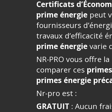
Certificats d’Économ
prime énergie
peut v
fournisseurs d’énerg
travaux d’efficacité 
prime énergie
varie d
NR-PRO vous offre la 
comparer ces
primes
primes énergie préca
Nr-pro est :
GRATUIT
: Aucun frai