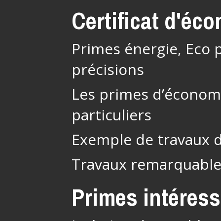
Certificat d'éc
Primes énergie, Eco p
précisions
Les primes d’économi
particuliers
Exemple de travaux 
Travaux remarquabl
Primes intéres