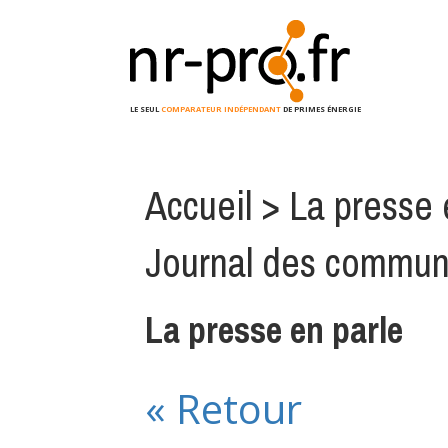
LE SEUL
COMPARATEUR INDÉPENDANT
DE PRIMES ÉNERGIE
Accueil
>
La presse 
Journal des commu
La presse en parle
« Retour