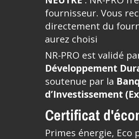
fournisseur. Vous re
directement du fourn
aurez choisi
NR-PRO est validé pa
Développement Dur
soutenue par la
Banq
d’Investissement (E
Certificat d'éc
Primes énergie, Eco p