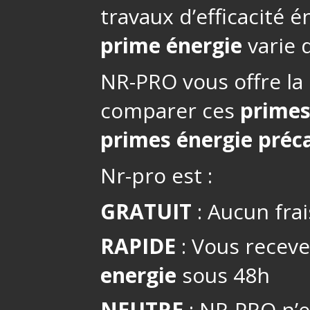
travaux d’efficacité 
prime énergie
varie d
NR-PRO vous offre la 
comparer ces
primes
primes énergie préca
Nr-pro est :
GRATUIT
: Aucun frai
RAPIDE
: Vous receve
energie
sous 48h
NEUTRE
: NR-PRO n’es