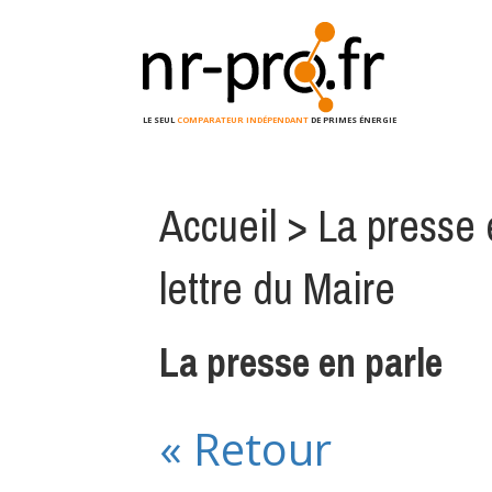
LE SEUL
COMPARATEUR INDÉPENDANT
DE PRIMES ÉNERGIE
Accueil
>
La presse 
lettre du Maire
La presse en parle
« Retour