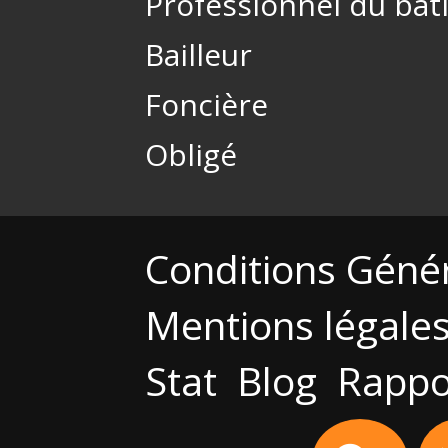
Professionnel du bâ
Bailleur
Foncière
Obligé
Conditions Géné
Mentions légale
Stat
Blog
Rappo