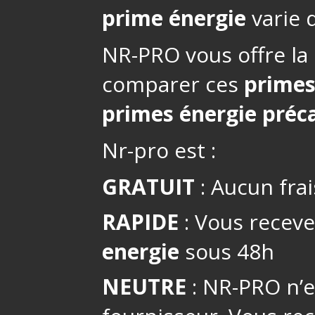
prime énergie
varie d
NR-PRO vous offre la 
comparer ces
primes
primes énergie préca
Nr-pro est :
GRATUIT
: Aucun frai
RAPIDE
: Vous receve
energie
sous 48h
NEUTRE
: NR-PRO n’es