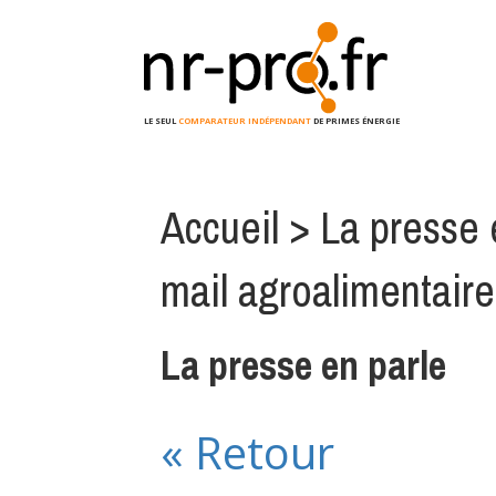
LE SEUL
COMPARATEUR INDÉPENDANT
DE PRIMES ÉNERGIE
Accueil
>
La presse 
mail agroalimentaire
La presse en parle
« Retour