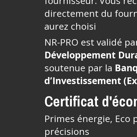
fournisseur. Vous re
directement du fourn
aurez choisi
NR-PRO est validé pa
Développement Dur
soutenue par la
Banq
d’Investissement (E
Certificat d'éc
Primes énergie, Eco p
précisions