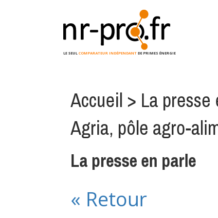
LE SEUL
COMPARATEUR INDÉPENDANT
DE PRIMES ÉNERGIE
Accueil
>
La presse 
Agria, pôle agro-alim
La presse en parle
« Retour