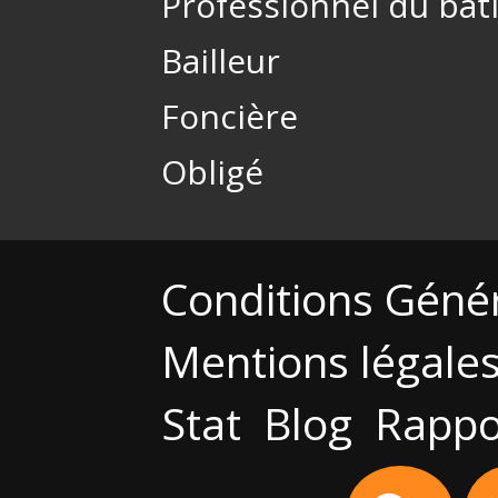
Professionnel du bâ
Bailleur
Foncière
Obligé
Conditions Géné
Mentions légale
Stat
Blog
Rappo