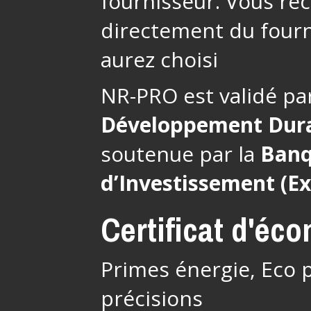
fournisseur. Vous re
directement du fourn
aurez choisi
NR-PRO est validé pa
Développement Dur
soutenue par la
Banq
d’Investissement (E
Certificat d'éc
Primes énergie, Eco p
précisions