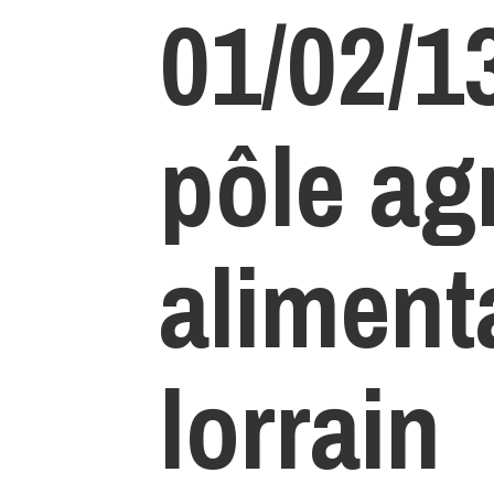
01/02/13
pôle ag
aliment
lorrain