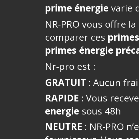
prime énergie
varie d
NR-PRO vous offre la 
comparer ces
primes
primes énergie préca
Nr-pro est :
GRATUIT
: Aucun frai
RAPIDE
: Vous receve
energie
sous 48h
NEUTRE
: NR-PRO n’es