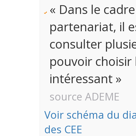
« Dans le cadre
partenariat, il 
consulter plusi
pouvoir choisir 
intéressant »
source ADEME
Voir schéma du di
des CEE