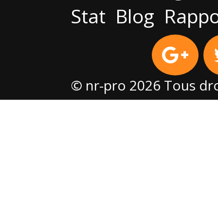
Stat
Blog
Rappo
© nr-pro 2026 Tous dro