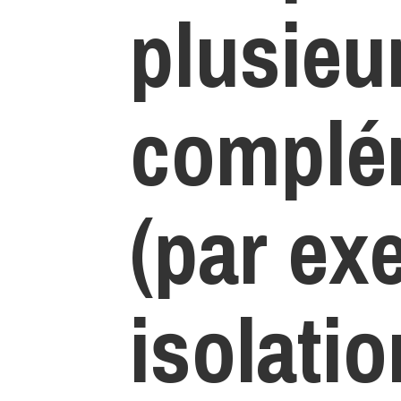
plusieu
complé
(par ex
isolatio