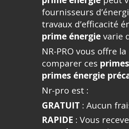
fournisseurs d’énerg
travaux d’efficacité 
prime énergie
varie d
NR-PRO vous offre la 
comparer ces
primes
primes énergie préca
Nr-pro est :
GRATUIT
: Aucun frai
RAPIDE
: Vous receve