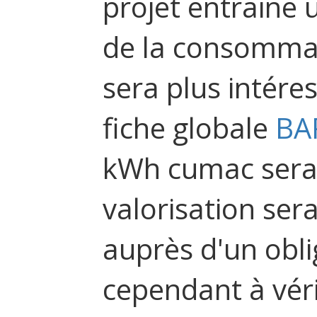
projet entraine 
de la consommat
sera plus intéres
fiche globale
BA
kWh cumac sera 
valorisation ser
auprès d'un obli
cependant à véri