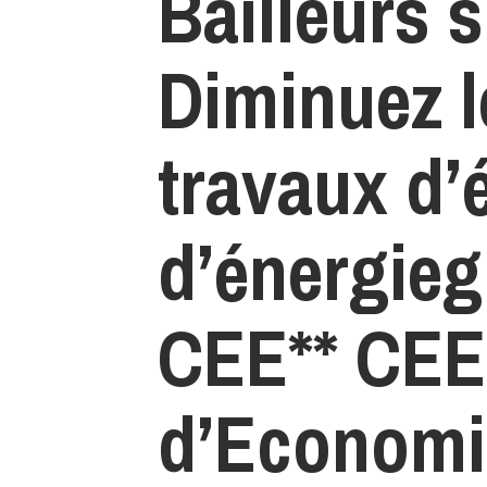
Bailleurs 
Diminuez l
travaux d
d’énergieg
CEE** CEE 
d’Economi