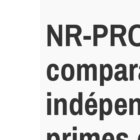
NR-PRO 
compar
indépen
primes 