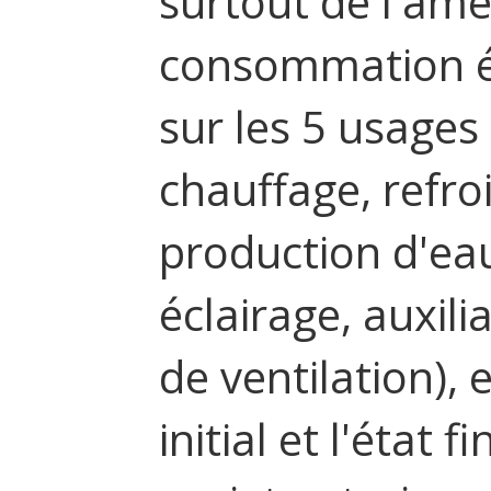
surtout de l'amé
consommation é
sur les 5 usage
chauffage, refro
production d'eau
éclairage, auxili
de ventilation),
initial et l'état f