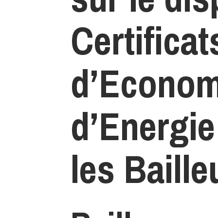
Certificat
d’Econom
d’Energie
les Baill