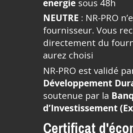
energie
sous 48h
NEUTRE
: NR-PRO n’es
fournisseur. Vous re
directement du fourn
aurez choisi
NR-PRO est validé pa
Développement Dur
soutenue par la
Banq
d’Investissement (E
Certificat d'éc