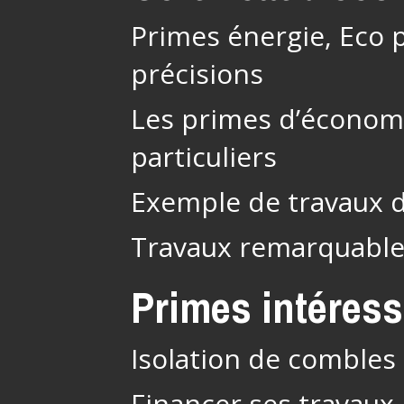
Primes énergie, Eco p
précisions
Les primes d’économi
particuliers
Exemple de travaux 
Travaux remarquabl
Primes intéres
Isolation de combles 
Financer ses travaux