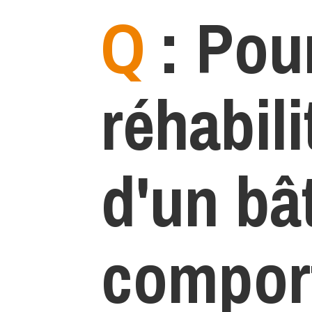
Q
: Pour
réhabili
d'un bâ
compor