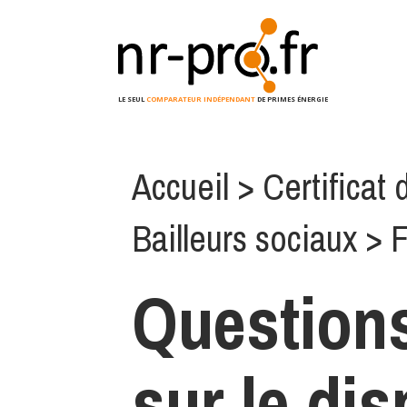
LE SEUL
COMPARATEUR INDÉPENDANT
DE PRIMES ÉNERGIE
Accueil
> Certificat
Bailleurs sociaux
> F
Questions
sur le dis