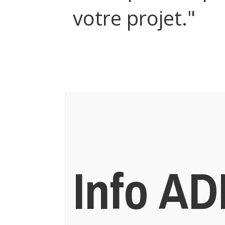
votre projet."
Info A