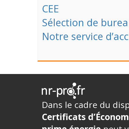
CEE
Sélection de burea
Notre service d’a
Dans le cadre du disp
Certificats d’Économ
prime énergie
peut v