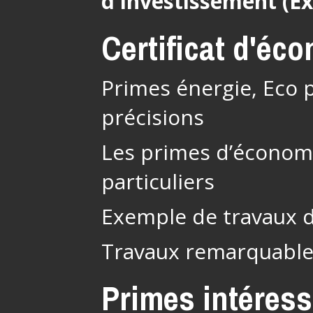
d’Investissement (E
Certificat d'éc
Primes énergie, Eco p
précisions
Les primes d’économi
particuliers
Exemple de travaux 
Travaux remarquabl
Primes intéres