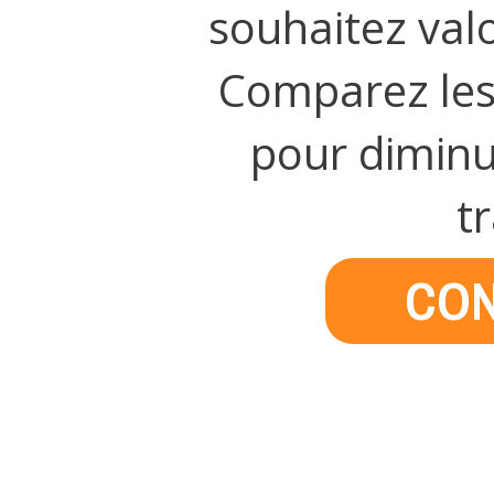
souhaitez valo
Comparez les 
pour diminu
t
CON