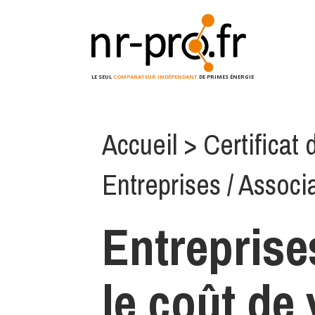
LE SEUL
COMPARATEUR INDÉPENDANT
DE PRIMES ÉNERGIE
Accueil
> Certificat
Entreprises / Associ
Entreprise
le coût de