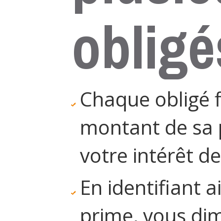
obligé
Chaque obligé f
montant de sa p
votre intérêt d
En identifiant a
prime, vous dim