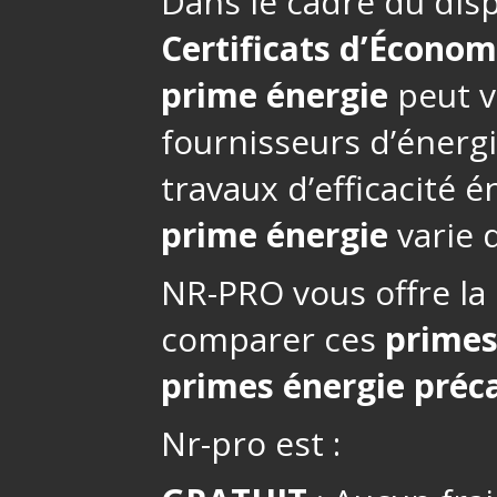
Dans le cadre du disp
Certificats d’Économ
prime énergie
peut v
fournisseurs d’énerg
travaux d’efficacité 
prime énergie
varie d
NR-PRO vous offre la 
comparer ces
primes
primes énergie préca
Nr-pro est :