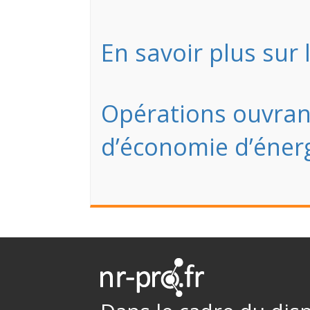
En savoir plus sur 
Opérations ouvrant
d’économie d’éner