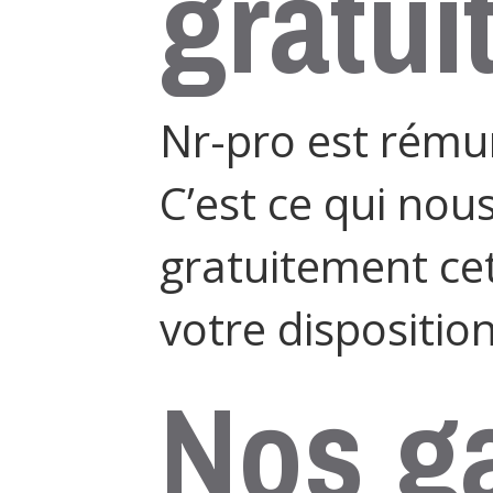
gratui
Nr-pro est rémun
C’est ce qui no
gratuitement ce
votre disposition
Nos ga