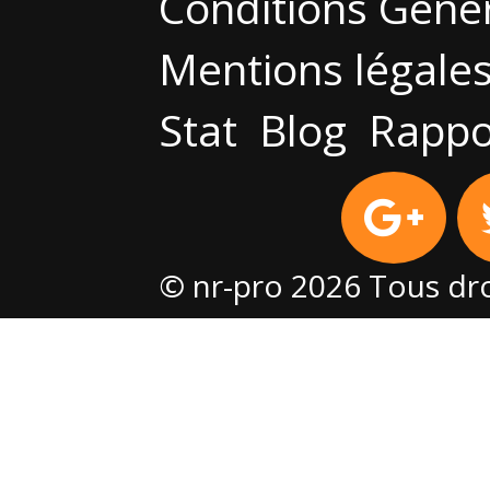
Conditions Géné
Mentions légale
Stat
Blog
Rappo
© nr-pro 2026 Tous dro