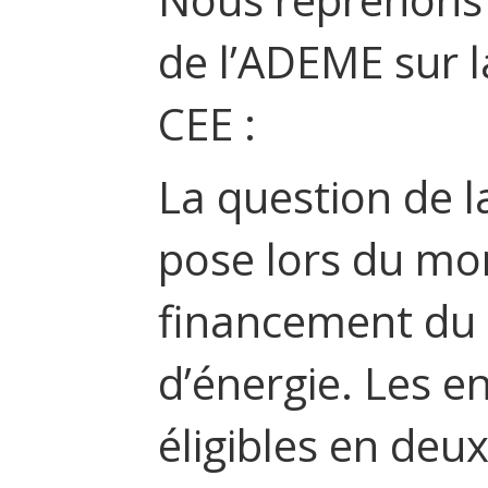
de l’ADEME sur l
CEE :
La question de l
pose lors du mo
financement du 
d’énergie. Les e
éligibles en deu