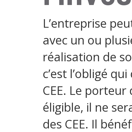
L’entreprise peu
avec un ou plusi
réalisation de so
c’est l’obligé q
CEE. Le porteur 
éligible, il ne se
des CEE. Il béné