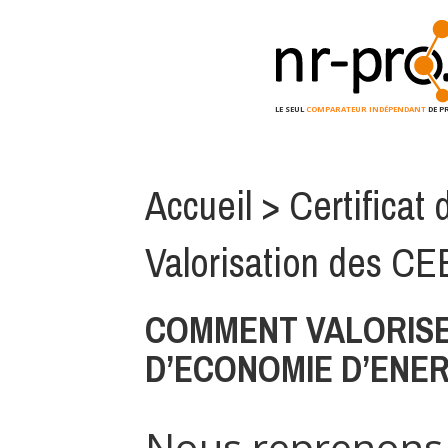
LE SEUL
COMPARATEUR INDÉPENDANT
DE P
Accueil
>
Certificat
Valorisation des CE
COMMENT VALORISE
D’ECONOMIE D’ENERG
Nous reprenons 