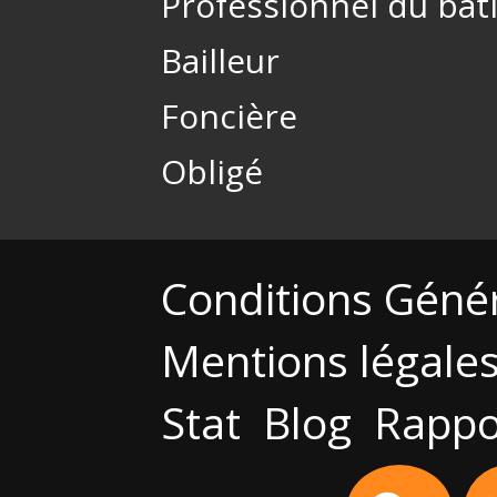
Professionnel du bâ
Bailleur
Foncière
Obligé
Conditions Géné
Mentions légale
Stat
Blog
Rappo