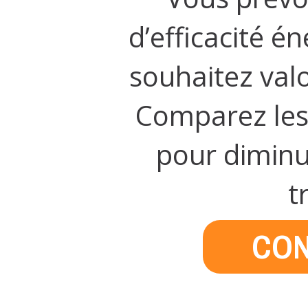
d’efficacité é
souhaitez valo
Comparez les 
pour diminu
t
CON