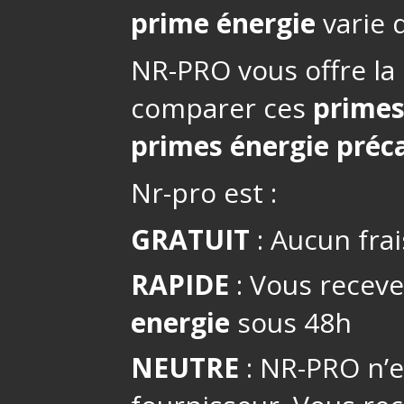
prime énergie
varie d
NR-PRO vous offre la 
comparer ces
primes
primes énergie préca
Nr-pro est :
GRATUIT
: Aucun frai
RAPIDE
: Vous receve
energie
sous 48h
NEUTRE
: NR-PRO n’es