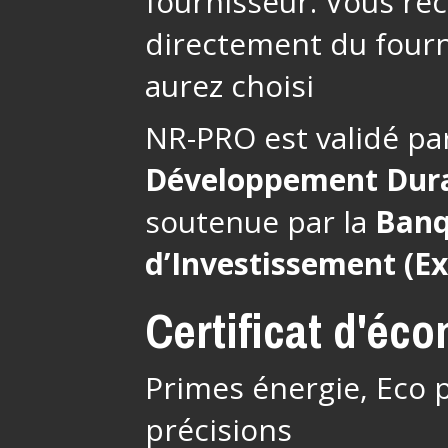
fournisseur. Vous re
directement du fourn
aurez choisi
NR-PRO est validé pa
Développement Dur
soutenue par la
Banq
d’Investissement (E
Certificat d'éc
Primes énergie, Eco p
précisions